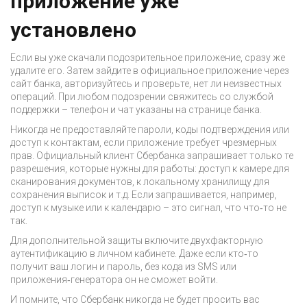
приложение уже
установлено
Если вы уже скачали подозрительное приложение, сразу же
удалите его. Затем зайдите в официальное приложение через
сайт банка, авторизуйтесь и проверьте, нет ли неизвестных
операций. При любом подозрении свяжитесь со службой
поддержки – телефон и чат указаны на странице банка.
Никогда не предоставляйте пароли, коды подтверждения или
доступ к контактам, если приложение требует чрезмерных
прав. Официальный клиент Сбербанка запрашивает только те
разрешения, которые нужны для работы: доступ к камере для
сканирования документов, к локальному хранилищу для
сохранения выписок и т.д. Если запрашивается, например,
доступ к музыке или к календарю – это сигнал, что что‑то не
так.
Для дополнительной защиты включите двухфакторную
аутентификацию в личном кабинете. Даже если кто‑то
получит ваш логин и пароль, без кода из SMS или
приложения‑генератора он не сможет войти.
И помните, что Сбербанк никогда не будет просить вас