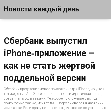
Новости каждый день
Сбербанк выпустил
iPhone‑приложение –
как не стать жертвой
поддельной версии
Сбербанк представил новое приложение для iPhone, но уже в
тот же день в App Store появилась почти идентичная копия,
созданная мошенниками. Фейковое приложение выглядит
почти точно так же, меняет лишь пару символов в названии
или иконке. Если сразу не проверить, можно легко установить