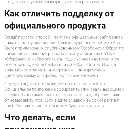
его, дать доступ к личным данным и потерять деньги.
Как отличить подделку от
официального продукта
Самый простой способ – зайти на официальный сайт банка и
нажать кнопку скачивания. Ссылка будет вести прямо в App
Store к приложению, опубликованному Сбербанком. Обратите
внимание на название разработчика: у оригинала он будет
«Сбербанк» или «Sberbank», а в подделке часто встречаются
опечатки вроде «Sberbanka» или «Сбербанк Online». Иконка
тоже может отличаться по деталям – иногда меняют
цветовую гамму или добавляют лишний элемент.
Еще один индикатор – количество отзывов и рейтинг.
Официальное приложение собирает тысячи реальных оценок,
а фейк обычно имеет несколько десятков и одобрения лишь
от новых аккаунтов. Если видите слишком высокий рейтинг
при небольшом числе отзывов – будьте осторожны.
Что делать, если