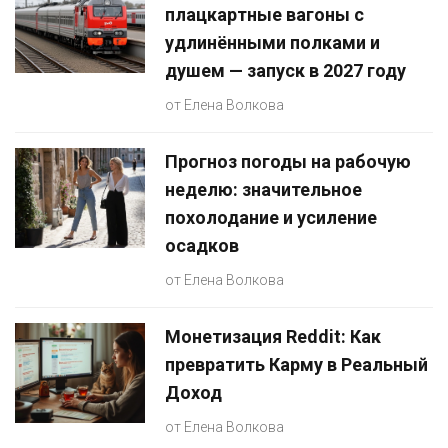
плацкартные вагоны с
удлинёнными полками и
душем — запуск в 2027 году
от
Елена Волкова
Прогноз погоды на рабочую
неделю: значительное
похолодание и усиление
осадков
от
Елена Волкова
Монетизация Reddit: Как
превратить Карму в Реальный
Доход
от
Елена Волкова