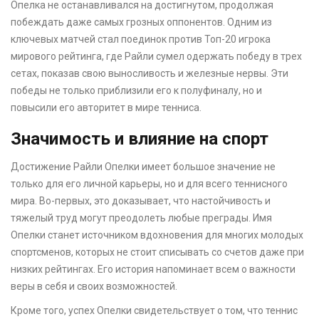
Опелка не останавливался на достигнутом, продолжая
побеждать даже самых грозных оппонентов. Одним из
ключевых матчей стал поединок против Топ-20 игрока
мирового рейтинга, где Райли сумел одержать победу в трех
сетах, показав свою выносливость и железные нервы. Эти
победы не только приблизили его к полуфиналу, но и
повысили его авторитет в мире тенниса.
Значимость и влияние на спорт
Достижение Райли Опелки имеет большое значение не
только для его личной карьеры, но и для всего теннисного
мира. Во-первых, это доказывает, что настойчивость и
тяжелый труд могут преодолеть любые преграды. Имя
Опелки станет источником вдохновения для многих молодых
спортсменов, которых не стоит списывать со счетов даже при
низких рейтингах. Его история напоминает всем о важности
веры в себя и своих возможностей.
Кроме того, успех Опелки свидетельствует о том, что теннис