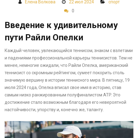
Елена Волкова
22 июл 2024
спорт
0
Введение к удивительному
пути Райли Опелки
Каждый человек, увлекающийся теннисом, знаком с взлетами
и падениями профессиональной карьеры теннисистов. Тем не
менее, немногие ожидали, что Райли Опелка, американский
теннисист со скромным рейтингом, сумеет покорить столь
значимую вершину в истории теннисного мира. В пятницу, 19
июля 2024 года, Опелка вписал свое имя в историю, став
самым низко ранжированным полуфиналистом ATP. Это
достижение стало возможным благодаря его невероятной
настойчивости, упорству и, конечно же, таланту.