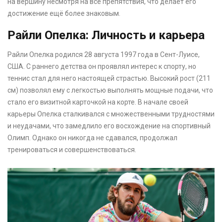
на вершину несмотря на все препятствия, что делает его
достижение ещё более знаковым.
Райли Опелка: Личность и карьера
Райли Опелка родился 28 августа 1997 года в Сент-Луисе,
США. С раннего детства он проявлял интерес к спорту, но
теннис стал для него настоящей страстью. Высокий рост (211
см) позволял ему с легкостью выполнять мощные подачи, что
стало его визитной карточкой на корте. В начале своей
карьеры Опелка сталкивался с множественными трудностями
и неудачами, что замедлило его восхождение на спортивный
Олимп. Однако он никогда не сдавался, продолжал
тренироваться и совершенствоваться.