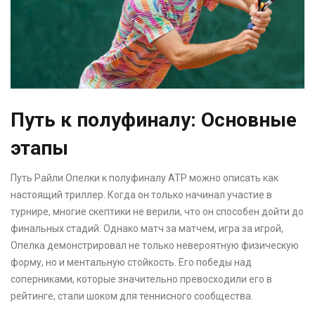
Путь к полуфиналу: Основные
этапы
Путь Райли Опелки к полуфиналу ATP можно описать как
настоящий триллер. Когда он только начинал участие в
турнире, многие скептики не верили, что он способен дойти до
финальных стадий. Однако матч за матчем, игра за игрой,
Опелка демонстрировал не только невероятную физическую
форму, но и ментальную стойкость. Его победы над
соперниками, которые значительно превосходили его в
рейтинге, стали шоком для теннисного сообщества.