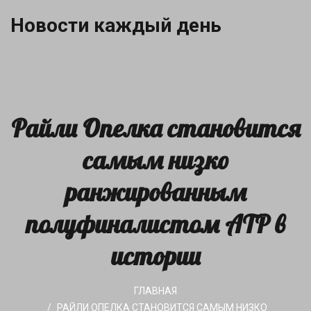
Новости каждый день
Райли Опелка становится
самым низко
ранжированным
полуфиналистом ATP в
истории
ГЛАВНАЯ
РАЙЛИ ОПЕЛКА СТАНОВИТСЯ САМЫМ НИЗКО