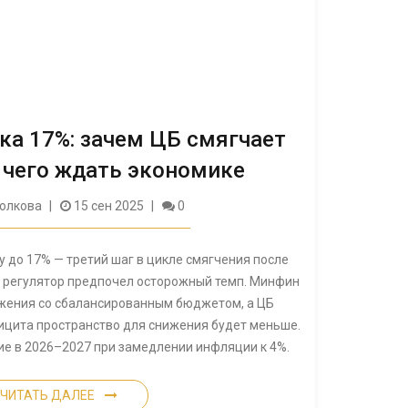
ка 17%: зачем ЦБ смягчает
 чего ждать экономике
олкова
15 сен 2025
0
у до 17% — третий шаг в цикле смягчения после
, регулятор предпочел осторожный темп. Минфин
жения со сбалансированным бюджетом, а ЦБ
ицита пространство для снижения будет меньше.
ие в 2026–2027 при замедлении инфляции к 4%.
ЧИТАТЬ ДАЛЕЕ