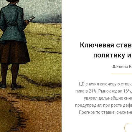
Ключевая став
политику и
Елена В
ЦБ снизил ключевую ставк
пика в 21%. Рынок ждал 16%
увязал дальнейшие сни
предупредил: при росте деф
Прогноз по ставке: снижен