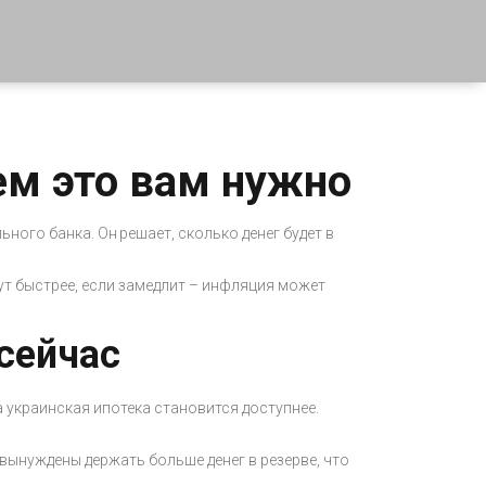
ем это вам нужно
ьного банка. Он решает, сколько денег будет в
ут быстрее, если замедлит – инфляция может
сейчас
а украинская ипотека становится доступнее.
вынуждены держать больше денег в резерве, что