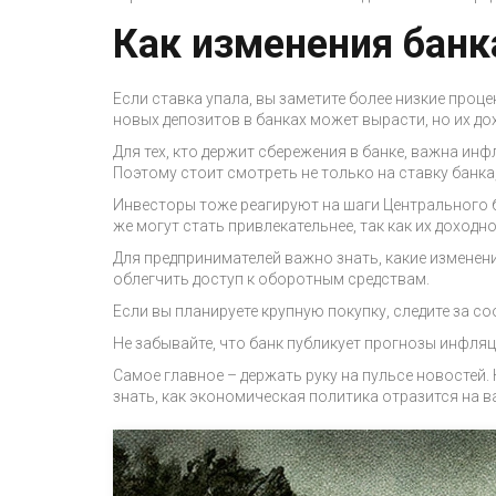
Как изменения банк
Если ставка упала, вы заметите более низкие проц
новых депозитов в банках может вырасти, но их до
Для тех, кто держит сбережения в банке, важна ин
Поэтому стоит смотреть не только на ставку банка,
Инвесторы тоже реагируют на шаги Центрального б
же могут стать привлекательнее, так как их доходно
Для предпринимателей важно знать, какие изменен
облегчить доступ к оборотным средствам.
Если вы планируете крупную покупку, следите за
Не забывайте, что банк публикует прогнозы инфляц
Самое главное – держать руку на пульсе новостей.
знать, как экономическая политика отразится на в