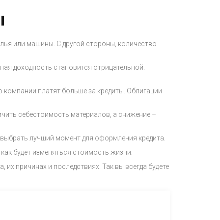
ы
илья или машины. С другой стороны, количество
льная доходность становится отрицательной.
о компании платят больше за кредиты. Облигации
ичить себестоимость материалов, а снижение –
 выбрать лучший момент для оформления кредита.
 как будет изменяться стоимость жизни.
 их причинах и последствиях. Так вы всегда будете