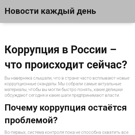
Новости каждый день
Коррупция в России –
что происходит сейчас?
Вы наверняка слышали, что в стране часто всплывают новые
коррупционные скандалы. Мы собрали самые актуальные
материалы, чтобы вы могли быстро понять, какие делишки
обсуждают сегодня и какие шаги предпринимают власти.
Почему коррупция остаётся
проблемой?
Во-первых, система контроля пока не способна охватить все