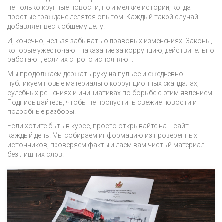
не только крупные новости, но и мелкие истории, когда
простые граждане делятся опытом. Каждый такой случай
добавляет вес к общему делу.
И, конечно, нельзя забывать о правовых изменениях. Законы,
которые ужесточают наказание за коррупцию, действительно
работают, если их строго исполняют.
Мы продолжаем держать руку на пульсе и ежедневно
публикуем новые материалы о коррупционных скандалах,
судебных решениях и инициативах по борьбе с этим явлением.
Подписывайтесь, чтобы не пропустить свежие новости и
подробные разборы.
Если хотите быть в курсе, просто открывайте наш сайт
каждый день. Мы собираем информацию из проверенных
источников, проверяем факты и даём вам чистый материал
без лишних слов.