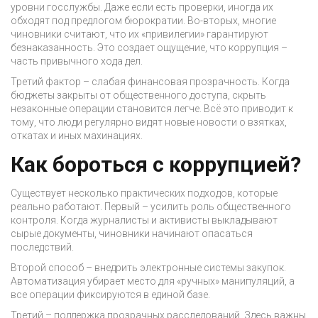
уровни госслужбы. Даже если есть проверки, иногда их
обходят под предлогом бюрократии. Во-вторых, многие
чиновники считают, что их «привилегии» гарантируют
безнаказанность. Это создает ощущение, что коррупция –
часть привычного хода дел.
Третий фактор – слабая финансовая прозрачность. Когда
бюджеты закрыты от общественного доступа, скрыть
незаконные операции становится легче. Всё это приводит к
тому, что люди регулярно видят новые новости о взятках,
откатах и иных махинациях.
Как бороться с коррупцией?
Существует несколько практических подходов, которые
реально работают. Первый – усилить роль общественного
контроля. Когда журналисты и активисты выкладывают
сырые документы, чиновники начинают опасаться
последствий.
Второй способ – внедрить электронные системы закупок.
Автоматизация убирает место для «ручных» манипуляций, а
все операции фиксируются в единой базе.
Третий – поддержка прозрачных расследований. Здесь важны