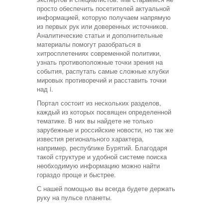
просто обеспечить посетителей актуальной
информацией, которую получаем напрямую
из первых рук или доверенных источников.
Аналитические статьи и дополнительные
материалы помогут разобраться в
хитросплетениях современной политики,
узнать противоположные точки зрения на
события, распутать самые сложные клубки
мировых противоречий и расставить точки
над i.
Портал состоит из нескольких разделов,
каждый из которых посвящен определенной
тематике. В них вы найдете не только
зарубежные и российские новости, но так же
известия регионального характера,
например, республике Бурятий. Благодаря
такой структуре и удобной системе поиска
необходимую информацию можно найти
гораздо проще и быстрее.
С нашей помощью вы всегда будете держать
руку на пульсе планеты.