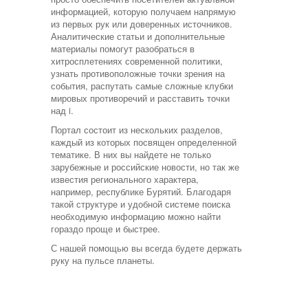
информацией, которую получаем напрямую
из первых рук или доверенных источников.
Аналитические статьи и дополнительные
материалы помогут разобраться в
хитросплетениях современной политики,
узнать противоположные точки зрения на
события, распутать самые сложные клубки
мировых противоречий и расставить точки
над i.
Портал состоит из нескольких разделов,
каждый из которых посвящен определенной
тематике. В них вы найдете не только
зарубежные и российские новости, но так же
известия регионального характера,
например, республике Бурятий. Благодаря
такой структуре и удобной системе поиска
необходимую информацию можно найти
гораздо проще и быстрее.
С нашей помощью вы всегда будете держать
руку на пульсе планеты.