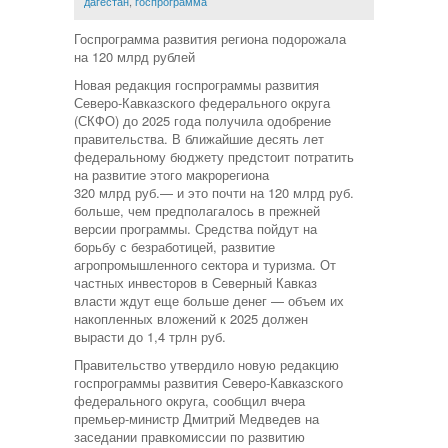
дагестан
,
госпрограмма
Госпрограмма развития региона подорожала
на 120 млрд рублей
Новая редакция госпрограммы развития
Северо-Кавказского федерального округа
(СКФО) до 2025 года получила одобрение
правительства. В ближайшие десять лет
федеральному бюджету предстоит потратить
на развитие этого макрорегиона
320 млрд руб.— и это почти на 120 млрд руб.
больше, чем предполагалось в прежней
версии программы. Средства пойдут на
борьбу с безработицей, развитие
агропромышленного сектора и туризма. От
частных инвесторов в Северный Кавказ
власти ждут еще больше денег — объем их
накопленных вложений к 2025 должен
вырасти до 1,4 трлн руб.
Правительство утвердило новую редакцию
госпрограммы развития Северо-Кавказского
федерального округа, сообщил вчера
премьер-министр Дмитрий Медведев на
заседании правкомиссии по развитию