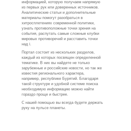
информацией, которую получаем напрямую
из первых рук или доверенных источников.
Аналитические статьи и дополнительные
материалы помогут разобраться в
хитросплетениях современной политики,
узнать противоположные точки зрения на
события, распутать самые сложные клубки
мировых противоречий и расставить точки
над i.
Портал состоит из нескольких разделов,
каждый из которых посвящен определенной
тематике. В них вы найдете не только
зарубежные и российские новости, но так же
известия регионального характера,
например, республике Бурятий. Благодаря
такой структуре и удобной системе поиска
необходимую информацию можно найти
гораздо проще и быстрее.
С нашей помощью вы всегда будете держать
руку на пульсе планеты.