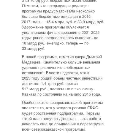
31,8 млрд руб. бюджетных ассигнований.
Отметим, что предыдущая редакция
программы предусматривала несколько
большие бюджетные вливания в 2016-
2017 годы — 15,4 млрд руб. и 33,9 млрд руб.
Удорожание программы объясняется
увеличением финансирования в 2021-2025
годы: ранее предполагалось выделять до
10 млрд руб. ежегодно, теперь — по
33 млрд руб.
В новой программе, отметил вчера Дмитрий
Медведев, "значительно больше внимания
уделено привлечению внебюджетных
источников". Власти надеются, что к
2025 году общий объем частных инвестиций
достигнет 1,4 трлн руб. против
517 млрд руб., вложенных в экономику
Кавказа по состоянию на начало 2015 года.
Особенностью северокавказской программы
является то, что у каждого региона СКФО
будет собственная подпрограмма. Первым
такой план получил Дагестан — эта работа
началась еще до объявления о перезагрузке
всей северокавказской программы.