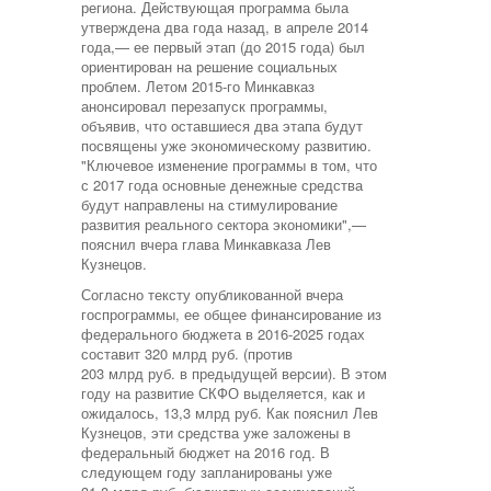
региона. Действующая программа была
утверждена два года назад, в апреле 2014
года,— ее первый этап (до 2015 года) был
ориентирован на решение социальных
проблем. Летом 2015-го Минкавказ
анонсировал перезапуск программы,
объявив, что оставшиеся два этапа будут
посвящены уже экономическому развитию.
"Ключевое изменение программы в том, что
с 2017 года основные денежные средства
будут направлены на стимулирование
развития реального сектора экономики",—
пояснил вчера глава Минкавказа Лев
Кузнецов.
Согласно тексту опубликованной вчера
госпрограммы, ее общее финансирование из
федерального бюджета в 2016-2025 годах
составит 320 млрд руб. (против
203 млрд руб. в предыдущей версии). В этом
году на развитие СКФО выделяется, как и
ожидалось, 13,3 млрд руб. Как пояснил Лев
Кузнецов, эти средства уже заложены в
федеральный бюджет на 2016 год. В
следующем году запланированы уже