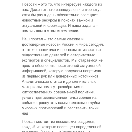
Новости – это то, что интересует каждого из
нас. Даже тот, кто равнодушен к интернету,
хотя бы раз в день обязательно посещает
новостные ресурсы в поисках важной и
актуальной информации. И наша задача –
помочь вам в этом стремлении.
Наш портал – это самые свежие и
достоверные новости России и мира сегодня,
а так же аналитика и прогнозы от известных
общественных деятелей и авторитетных
экспертов и специалистов. Мы стараемся не
просто обеспечить посетителей актуальной
информацией, которую получаем напрямую
из первых рук или доверенных источников.
Аналитические статьи и дополнительные
материалы помогут разобраться в
хитросплетениях современной политики,
узнать противоположные точки зрения на
события, распутать самые сложные клубки
мировых противоречий и расставить точки
над i.
Портал состоит из нескольких разделов,
каждый из которых посвящен определенной
тематике. В них вы найдете не только