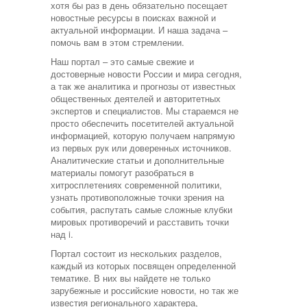
хотя бы раз в день обязательно посещает
новостные ресурсы в поисках важной и
актуальной информации. И наша задача –
помочь вам в этом стремлении.
Наш портал – это самые свежие и
достоверные новости России и мира сегодня,
а так же аналитика и прогнозы от известных
общественных деятелей и авторитетных
экспертов и специалистов. Мы стараемся не
просто обеспечить посетителей актуальной
информацией, которую получаем напрямую
из первых рук или доверенных источников.
Аналитические статьи и дополнительные
материалы помогут разобраться в
хитросплетениях современной политики,
узнать противоположные точки зрения на
события, распутать самые сложные клубки
мировых противоречий и расставить точки
над i.
Портал состоит из нескольких разделов,
каждый из которых посвящен определенной
тематике. В них вы найдете не только
зарубежные и российские новости, но так же
известия регионального характера,