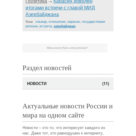
Политика
Карасин доволен
→
итогами встречи с главой МИД
Азербайджана
эльмар
,
отношение
,
карасин
,
государствами
Теги:
региона
,
встреча
,
азербайджан
Раздел новостей
НОВОСТИ
(11)
Актуальные новости России и
мира на одном сайте
Новости – это то, что интересует каждого из
нас. Даже тот, кто равнодушен к интернету,