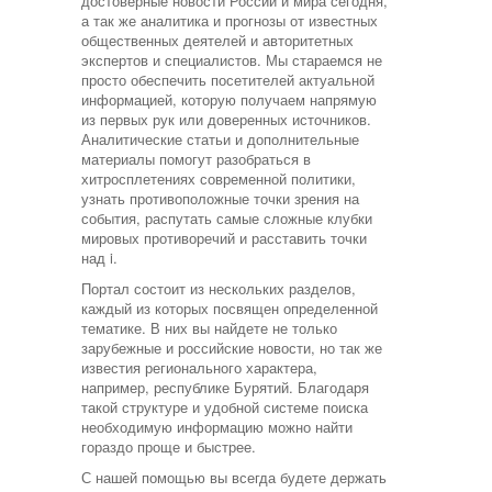
достоверные новости России и мира сегодня,
а так же аналитика и прогнозы от известных
общественных деятелей и авторитетных
экспертов и специалистов. Мы стараемся не
просто обеспечить посетителей актуальной
информацией, которую получаем напрямую
из первых рук или доверенных источников.
Аналитические статьи и дополнительные
материалы помогут разобраться в
хитросплетениях современной политики,
узнать противоположные точки зрения на
события, распутать самые сложные клубки
мировых противоречий и расставить точки
над i.
Портал состоит из нескольких разделов,
каждый из которых посвящен определенной
тематике. В них вы найдете не только
зарубежные и российские новости, но так же
известия регионального характера,
например, республике Бурятий. Благодаря
такой структуре и удобной системе поиска
необходимую информацию можно найти
гораздо проще и быстрее.
С нашей помощью вы всегда будете держать