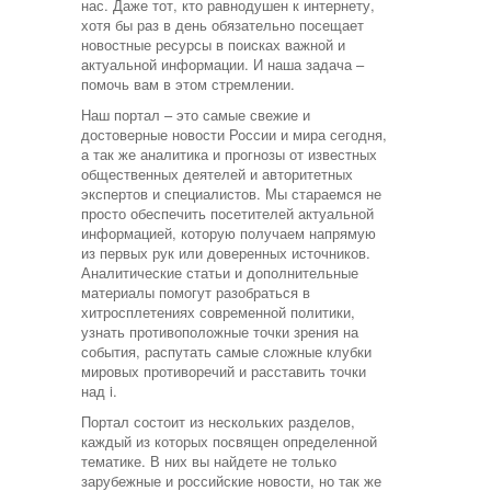
нас. Даже тот, кто равнодушен к интернету,
хотя бы раз в день обязательно посещает
новостные ресурсы в поисках важной и
актуальной информации. И наша задача –
помочь вам в этом стремлении.
Наш портал – это самые свежие и
достоверные новости России и мира сегодня,
а так же аналитика и прогнозы от известных
общественных деятелей и авторитетных
экспертов и специалистов. Мы стараемся не
просто обеспечить посетителей актуальной
информацией, которую получаем напрямую
из первых рук или доверенных источников.
Аналитические статьи и дополнительные
материалы помогут разобраться в
хитросплетениях современной политики,
узнать противоположные точки зрения на
события, распутать самые сложные клубки
мировых противоречий и расставить точки
над i.
Портал состоит из нескольких разделов,
каждый из которых посвящен определенной
тематике. В них вы найдете не только
зарубежные и российские новости, но так же