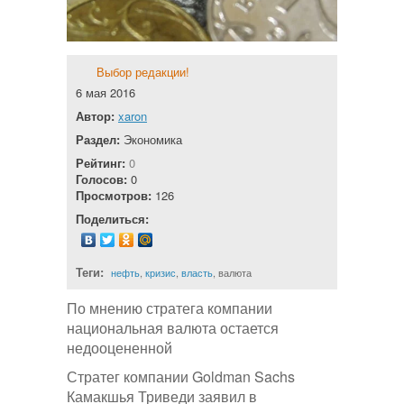
Выбор редакции!
6 мая 2016
Автор:
xaron
Раздел:
Экономика
Рейтинг:
0
Голосов:
0
Просмотров:
126
Поделиться:
Теги:
нефть
,
кризис
,
власть
, валюта
По мнению стратега компании
национальная валюта остается
недооцененной
Стратег компании Goldman Sachs
Камакшья Триведи заявил в