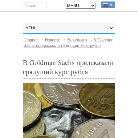
▼
Главная
→
Новости
→
Экономика
→
В Goldman
Sachs предсказали грядущий курс рубля
В Goldman Sachs предсказали
грядущий курс рубля