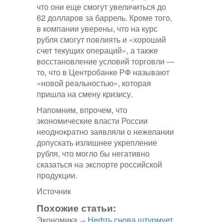
что они еще смогут увеличиться до
62 долларов за баррель. Кроме того,
в компании уверены, что на курс
рубля смогут повлиять и «хороший
счет текущих операций», а также
восстановление условий торговли —
то, что в Центробанке РФ называют
«новой реальностью», которая
пришла на смену кризису.
Напомним, впрочем, что
экономические власти России
неоднократно заявляли о нежелании
допускать излишнее укрепление
рубля, что могло бы негативно
сказаться на экспорте российской
продукции.
Источник
Похожие статьи:
Экономика
Нефть снова штурмует
→